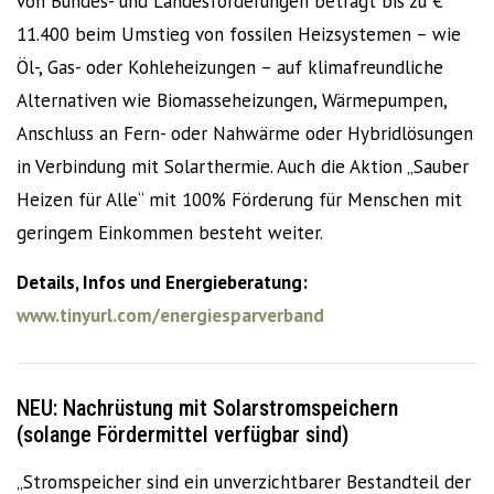
von Bundes- und Landesförderungen beträgt bis zu €
11.400 beim Umstieg von fossilen Heizsystemen – wie
Öl-, Gas- oder Kohleheizungen – auf klimafreundliche
Alternativen wie Biomasseheizungen, Wärmepumpen,
Anschluss an Fern- oder Nahwärme oder Hybridlösungen
in Verbindung mit Solarthermie. Auch die Aktion „Sauber
Heizen für Alle“ mit 100% Förderung für Menschen mit
geringem Einkommen besteht weiter.
Details, Infos und Energie­beratung:
www.tinyurl.com/energiesparverband
NEU: Nachrüstung mit Solarstromspeichern
(
solange Fördermittel verfügbar sind)
„Stromspeicher sind ein unverzichtbarer Bestandteil der