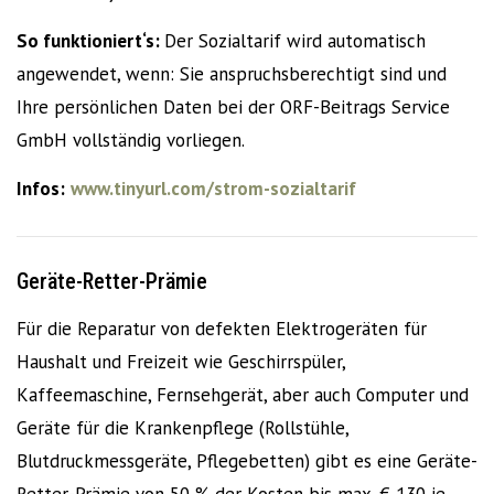
So funktioniert‘s:
Der Sozialtarif wird automatisch
angewendet, wenn: Sie anspruchsberechtigt sind und
Ihre persönlichen Daten bei der ORF-Beitrags Service
GmbH vollständig vorliegen.
Infos:
www.tinyurl.com/strom-sozialtarif
Geräte-Retter-Prämie
Für die Reparatur von defekten Elektrogeräten für
Haushalt und Freizeit wie Geschirrspüler,
Kaffeemaschine, Fernsehgerät, aber auch Computer und
Geräte für die Krankenpflege (Rollstühle,
Blutdruckmessgeräte, Pflegebetten) gibt es eine Geräte-
Retter-Prämie von 50 % der Kosten bis max. € 130 je