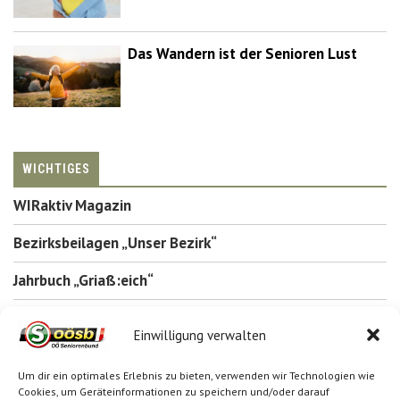
Das Wandern ist der Senioren Lust
WICHTIGES
WIRaktiv Magazin
Bezirksbeilagen „Unser Bezirk“
Jahrbuch „Griaß:eich“
Inserieren
Einwilligung verwalten
Um dir ein optimales Erlebnis zu bieten, verwenden wir Technologien wie
SUCHE
Cookies, um Geräteinformationen zu speichern und/oder darauf