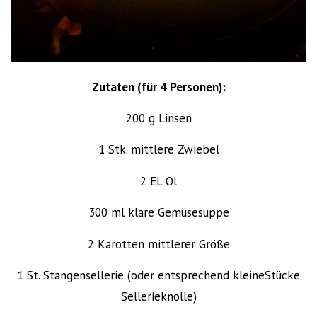
Zutaten
(für 4 Personen)
:
200 g Linsen
1 Stk. mittlere Zwiebel
2 EL Öl
300 ml klare Gemüsesuppe
2 Karotten mittlerer Größe
1 St. Stangensellerie (oder entsprechend kleineStücke
Sellerieknolle)