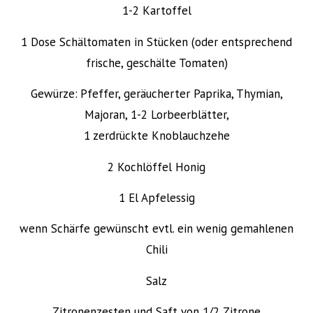
1-2 Kartoffel
1 Dose Schältomaten in Stücken (oder entsprechend
frische, geschälte Tomaten)
Gewürze:
Pfeffer, geräucherter Paprika, Thymian,
Majoran, 1-2 Lorbeerblätter,
1 zerdrückte Knoblauchzehe
2 Kochlöffel Honig
1 El Apfelessig
wenn Schärfe gewünscht evtl. ein wenig gemahlenen
Chili
Salz
Zitronenzesten und Saft von 1/2 Zitrone