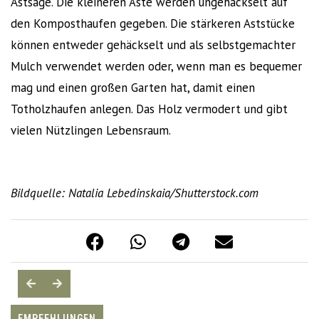
Astsäge. Die kleineren Äste werden ungehäckselt auf
den Komposthaufen gegeben. Die stärkeren Aststücke
können entweder gehäckselt und als selbstgemachter
Mulch verwendet werden oder, wenn man es bequemer
mag und einen großen Garten hat, damit einen
Totholzhaufen anlegen. Das Holz vermodert und gibt
vielen Nützlingen Lebensraum.
Bildquelle:
Natalia Lebedinskaia
/
Shutterstock.com
EMPFEHLUNGEN