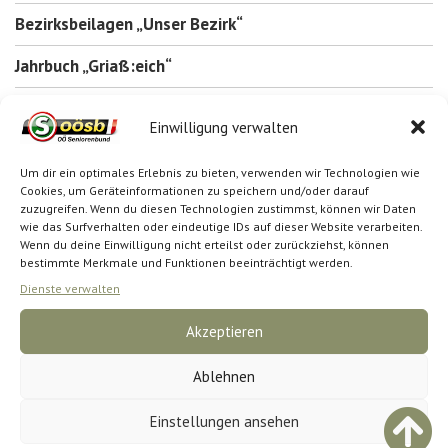
Bezirksbeilagen „Unser Bezirk“
Jahrbuch „Griaß:eich“
Inserieren
Einwilligung verwalten
Um dir ein optimales Erlebnis zu bieten, verwenden wir Technologien wie
SUCHE
Cookies, um Geräteinformationen zu speichern und/oder darauf
zuzugreifen. Wenn du diesen Technologien zustimmst, können wir Daten
wie das Surfverhalten oder eindeutige IDs auf dieser Website verarbeiten.
Wenn du deine Einwilligung nicht erteilst oder zurückziehst, können
bestimmte Merkmale und Funktionen beeinträchtigt werden.
Dienste verwalten
Akzeptieren
Impressum
Datenschutz
Cookie-Richtlinie (EU)
Ablehnen
Einstellungen ansehen