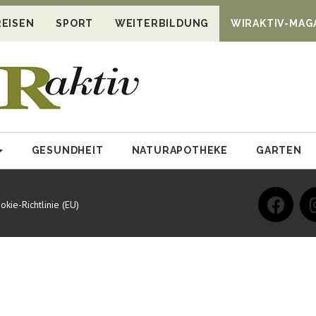
REISEN
SPORT
WEITERBILDUNG
WIRAKTIV-MAG
GESUNDHEIT
NATURAPOTHEKE
GARTEN
okie-Richtlinie (EU)