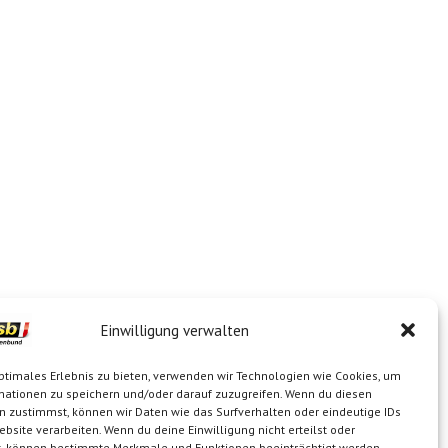
Einwilligung verwalten
ptimales Erlebnis zu bieten, verwenden wir Technologien wie Cookies, um
mationen zu speichern und/oder darauf zuzugreifen. Wenn du diesen
n zustimmst, können wir Daten wie das Surfverhalten oder eindeutige IDs
ebsite verarbeiten. Wenn du deine Einwilligung nicht erteilst oder
t, können bestimmte Merkmale und Funktionen beeinträchtigt werden.